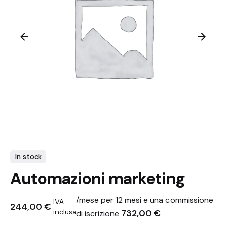
In stock
Automazioni marketing
/mese per 12 mesi e una commissione
IVA
244,00
€
732,00
€
inclusa
di iscrizione