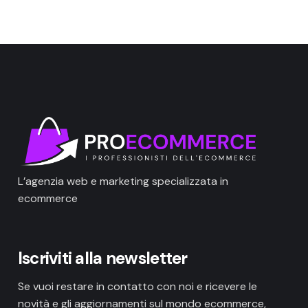
L’agenzia web e marketing specializzata in
ecommerce
Iscriviti alla newsletter
Se vuoi restare in contatto con noi e ricevere le
novità e gli aggiornamenti sul mondo ecommerce,