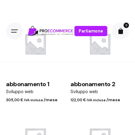
0
Parliamone
abbonamento 1
abbonamento 2
Sviluppo web
Sviluppo web
/mese
/mese
305,00
€
IVA inclusa
122,00
€
IVA inclusa