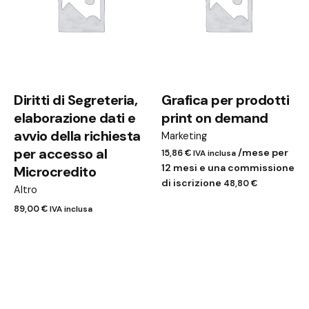
Diritti di Segreteria,
Grafica per prodotti
elaborazione dati e
print on demand
avvio della richiesta
Marketing
per accesso al
/mese per
15,86
€
IVA inclusa
12 mesi e una commissione
Microcredito
di iscrizione
48,80
€
Altro
89,00
€
IVA inclusa