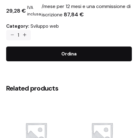
/mese per 12 mesi e una commissione di
IVA
29,28
€
87,84
€
inclusa
iscrizione
Category:
Sviluppo web
Ordina
Related products