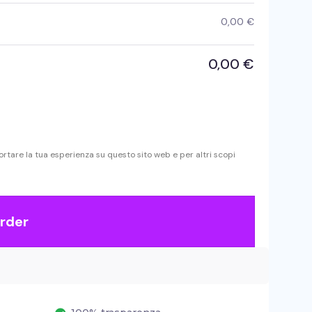
0,00
€
0,00
€
portare la tua esperienza su questo sito web e per altri scopi
rder